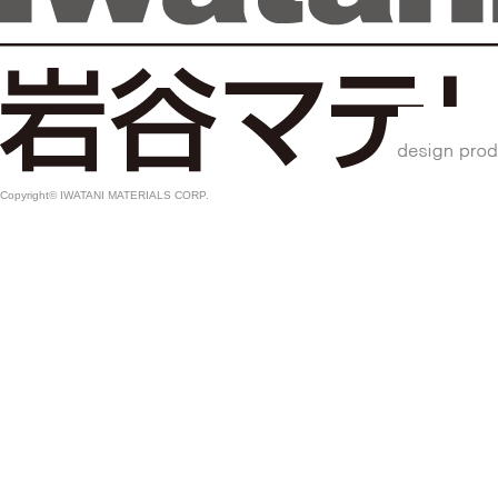
Copyright© IWATANI MATERIALS CORP.