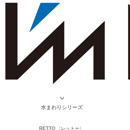
「バスルームを第二のリビングに」
をモットーとす
る
水まわりシリーズ
RETTO 〈レットー〉