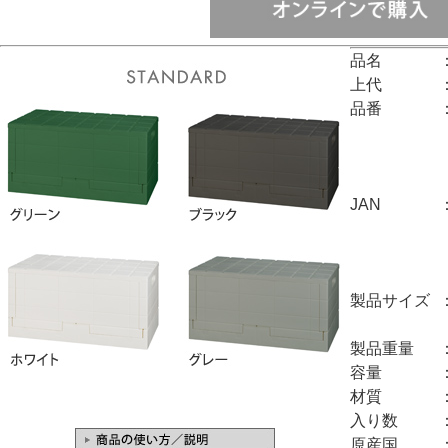
品名
上代
品番
JAN
製品サイズ
製品重量
容量
材質
入り数
原産国