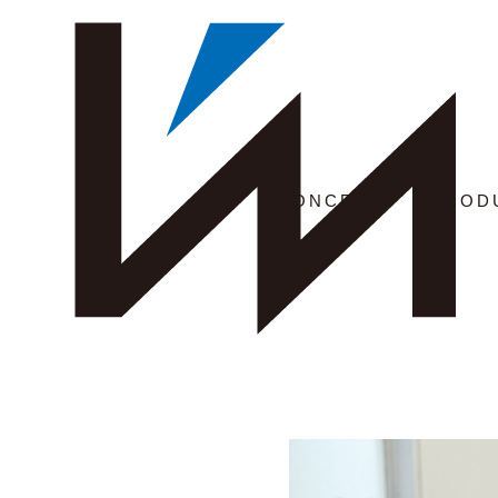
CONCEPT
PROD