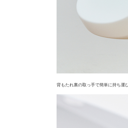
背もたれ裏の取っ手で簡単に持ち運