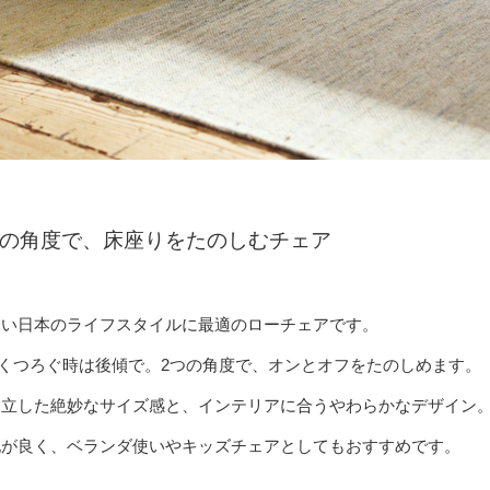
つの角度で、
床座りをたのしむチェア
多い日本のライフスタイルに最適のローチェアです。
くつろぐ時は後傾で。
2つの角度で、オンとオフをたのしめます。
両立した絶妙なサイズ感と、
インテリアに合うやわらかなデザイン
地が良く、
ベランダ使いやキッズチェアとしてもおすすめです。